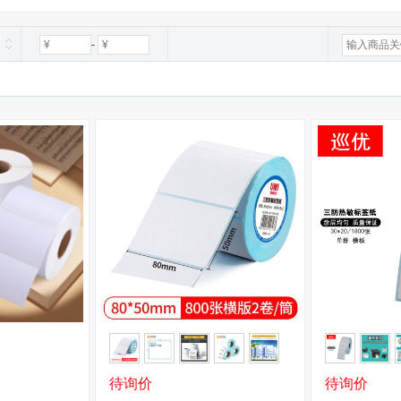
-
待询价
待询价