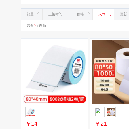
销量
上架时间
价格
人气
更新
共有
5
个商品
￥14
￥21