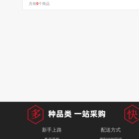
共有
0
个商品
新手上路
配送方式