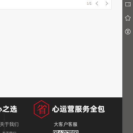
1
/
1
关于我们
大客户客服