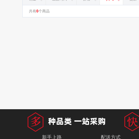
共有
0
个商品
新手上路
配送方式