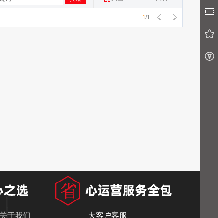
1
/
1
关于我们
大客户客服